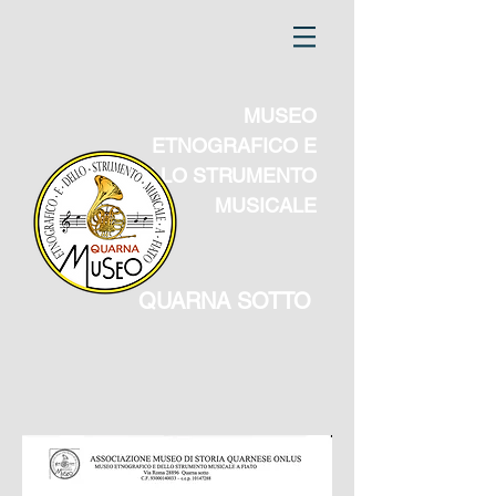
MUSEO
ETNOGRAFICO E
DELLO STRUMENTO
MUSICALE
QUARNA SOTTO