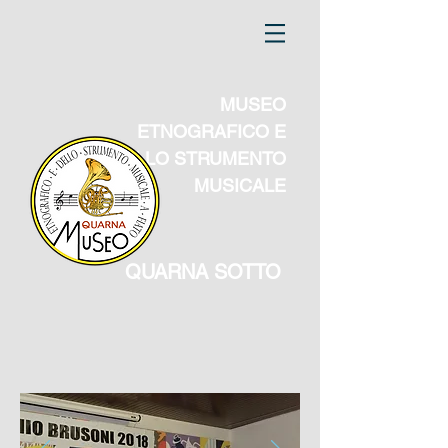
MUSEO
ETNOGRAFICO E
DELLO STRUMENTO
MUSICALE
QUARNA SOTTO