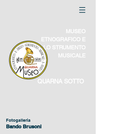
MUSEO
ETNOGRAFICO E
DELLO STRUMENTO
MUSICALE
QUARNA SOTTO
Fotogalleria
Bando Brusoni