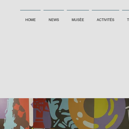
HOME
NEWS
MUSÈE
ACTIVITÉS
MUSEO ETNOGRAFICO E DEL
STRUMENTO MUSICALE
QUARNA SOTTO