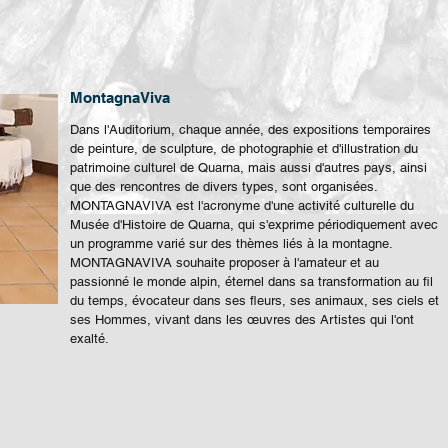
MontagnaViva
Dans l'Auditorium, chaque année, des expositions temporaires
de peinture, de sculpture, de photographie et d'illustration du
patrimoine culturel de Quarna, mais aussi d'autres pays, ainsi
que des rencontres de divers types, sont organisées.
MONTAGNAVIVA est l'acronyme d'une activité culturelle du
Musée d'Histoire de Quarna, qui s'exprime périodiquement avec
un programme varié sur des thèmes liés à la montagne.
MONTAGNAVIVA souhaite proposer à l'amateur et au
passionné le monde alpin, éternel dans sa transformation au fil
du temps, évocateur dans ses fleurs, ses animaux, ses ciels et
ses Hommes, vivant dans les œuvres des Artistes qui l'ont
exalté.