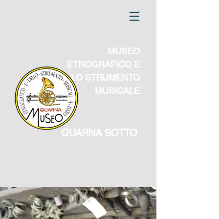
MUSEO
ETNOGRAFICO E
DELLO STRUMENTO
MUSICALE
QUARNA SOTTO